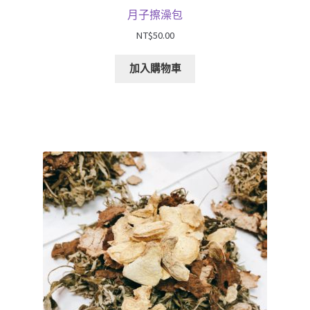
月子擦澡包
NT$
50.00
加入購物車