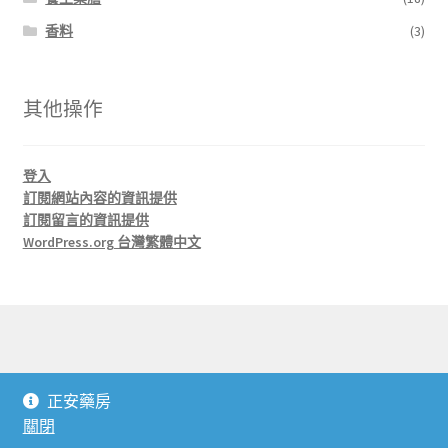
香料
(3)
其他操作
登入
訂閱網站內容的資訊提供
訂閱留言的資訊提供
WordPress.org 台灣繁體中文
© 正安藥房 J'An Herbs 2026
正安藥房
本站採用 Storefront 及 WooCommerce 建置
.
關閉