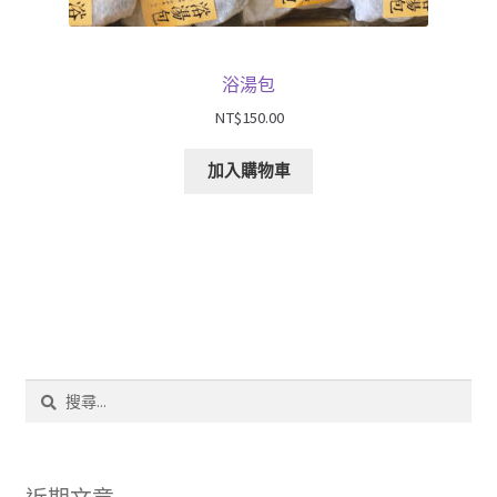
浴湯包
NT$
150.00
加入購物車
搜
尋
關
鍵
字: