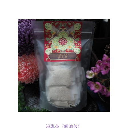
泌乳茶（經濟包）