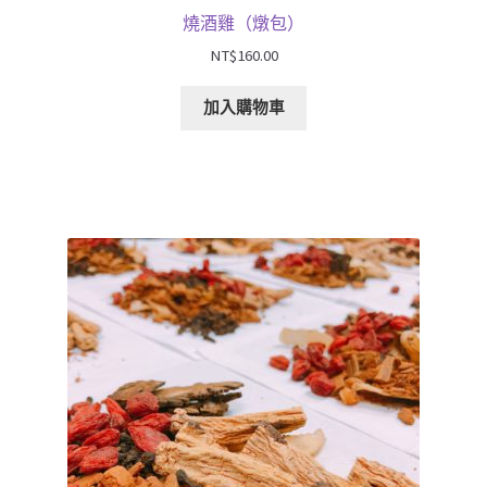
燒酒雞（燉包）
NT$
160.00
加入購物車