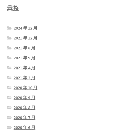
彙整
2024 年 12 月
2021 年 12 月
2021 年 8 月
2021 年 5 月
2021 年 4 月
2021 年 2 月
2020 年 10 月
2020 年 9 月
2020 年 8 月
2020 年 7 月
2020 年 6 月