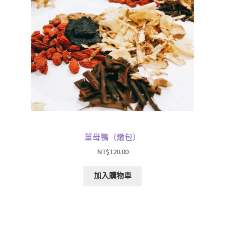
薑母鴨（燉包）
NT$
120.00
加入購物車