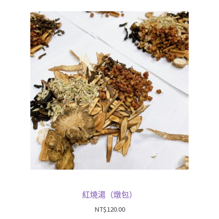
紅燒湯（燉包）
NT$
120.00