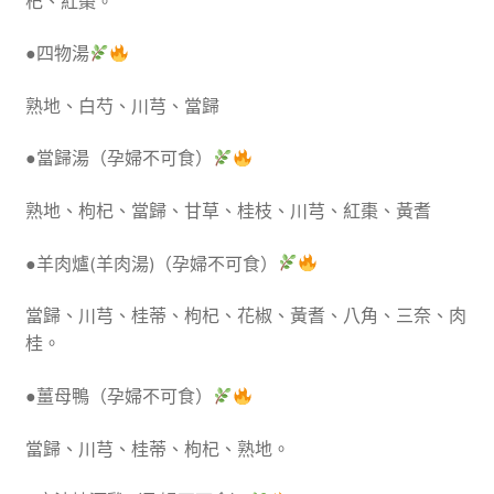
杞、紅棗。
●四物湯
熟地、白芍、川芎、當歸
●當歸湯（孕婦不可食）
熟地、枸杞、當歸、甘草、桂枝、川芎、紅棗、黃耆
●羊肉爐(羊肉湯)（孕婦不可食）
當歸、川芎、桂蒂、枸杞、花椒、黃耆、八角、三奈、肉
桂。
●薑母鴨（孕婦不可食）
當歸、川芎、桂蒂、枸杞、熟地。