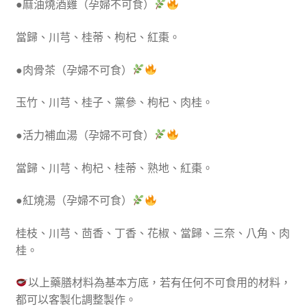
●麻油燒酒雞（孕婦不可食）
當歸、川芎、桂蒂、枸杞、紅棗。
●肉骨茶（孕婦不可食）
玉竹、川芎、桂子、黨參、枸杞、肉桂。
●活力補血湯（孕婦不可食）
當歸、川芎、枸杞、桂蒂、熟地、紅棗。
●紅燒湯（孕婦不可食）
桂枝、川芎、茴香、丁香、花椒、當歸、三奈、八角、肉
桂。
以上藥膳材料為基本方底，若有任何不可食用的材料，
都可以客製化調整製作。