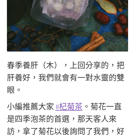
春季養肝（木），上回分享的，把
肝養好，我們就會有一對水靈的雙
眼。
小編推薦大家
#杞菊茶
。菊花一直
是四季泡茶的首選，那天客人來
訪，拿了菊花以後詢問了我們，好