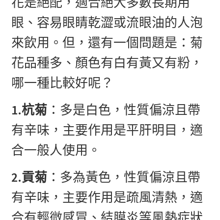
花是絕配，適合絕大多數長期用
眼、容易眼睛乾澀或流眼油的人泡
來飲用。但，還有一個問題是：菊
花品種多、顏色有白有黃又有粉，
哪一種比較好呢？
1.杭菊
：多是白色，性質偏涼且帶
有辛味，主要作用是平肝明目，適
合一般人使用。
2.貢菊
：多為黃色，性質偏涼且帶
有辛味，主要作用是疏風清熱，適
合有輕微感冒、結膜炎等風熱症狀