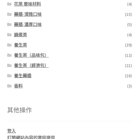
花茶 單味材料
(4)
藥膳-清雅口味
(15)
藥膳-濃厚口味
(5)
鍋煮茶
(4)
養生茶
(39)
養生茶（品味包）
(12)
養生茶（經濟包）
(21)
養生藥膳
(18)
香料
(3)
其他操作
登入
訂閱網站內容的資訊提供