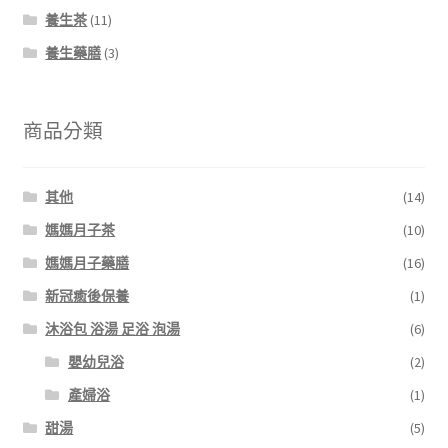
養生茶
(11)
養生藥膳
(3)
商品分類
其他
(14)
媽媽月子茶
(10)
媽媽月子藥膳
(16)
新冠癒後保養
(1)
沐浴包 浴湯 足浴 泡湯
(6)
嬰幼兒浴
(2)
產婦浴
(1)
甜湯
(5)