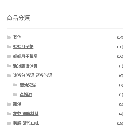
商品分類
其他
(14)
媽媽月子茶
(10)
媽媽月子藥膳
(16)
新冠癒後保養
(1)
沐浴包 浴湯 足浴 泡湯
(6)
嬰幼兒浴
(2)
產婦浴
(1)
甜湯
(5)
花茶 單味材料
(4)
藥膳-清雅口味
(15)