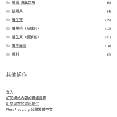
藥膳-濃厚口味
(5)
鍋煮茶
(4)
養生茶
(39)
養生茶（品味包）
(12)
養生茶（經濟包）
(21)
養生藥膳
(18)
香料
(3)
其他操作
登入
訂閱網站內容的資訊提供
訂閱留言的資訊提供
WordPress.org 台灣繁體中文