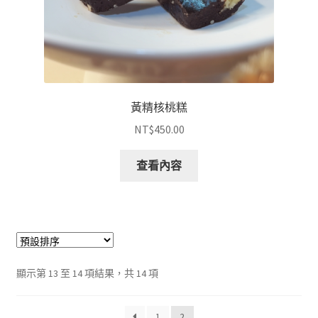
黃精核桃糕
NT$
450.00
查看內容
顯示第 13 至 14 項結果，共 14 項
1
2