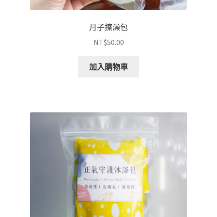
月子擦澡包
NT$
50.00
加入購物車