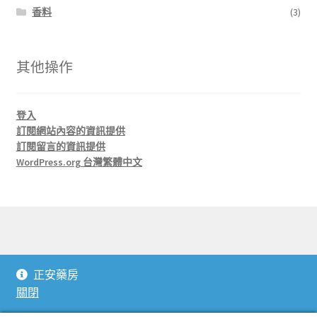
香料
(3)
其他操作
登入
訂閱網站內容的資訊提供
訂閱留言的資訊提供
WordPress.org 台灣繁體中文
© 正安藥房 J'An Herbs 2026
正安藥房
本站採用 Storefront 及 WooCommerce 建置
.
關閉