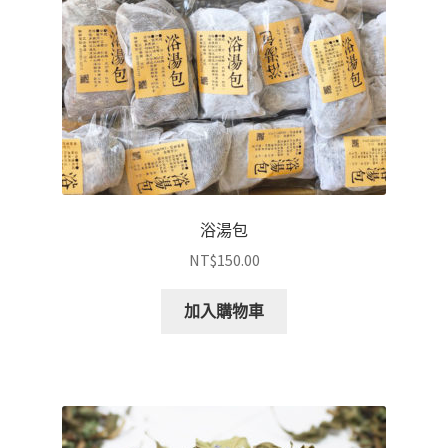
浴湯包
NT$
150.00
加入購物車