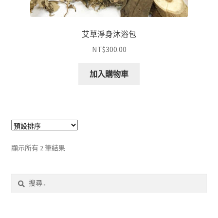
艾草淨身沐浴包
NT$
300.00
加入購物車
顯示所有 2 筆結果
搜
尋
關
鍵