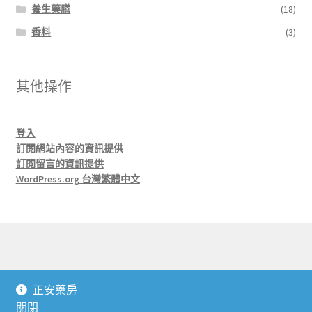
養生藥膳
(18)
香料
(3)
其他操作
登入
訂閱網站內容的資訊提供
訂閱留言的資訊提供
WordPress.org 台灣繁體中文
© 正安藥房 J'An Herbs 2026
正安藥房
本站採用 Storefront 及 WooCommerce 建置
.
關閉