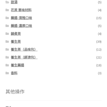
甜湯
(5)
花茶 單味材料
(4)
藥膳-清雅口味
(15)
藥膳-濃厚口味
(5)
鍋煮茶
(4)
養生茶
(39)
養生茶（品味包）
(12)
養生茶（經濟包）
(21)
養生藥膳
(18)
香料
(3)
其他操作