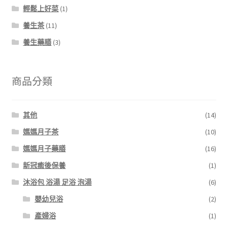
輕鬆上好菜
(1)
養生茶
(11)
養生藥膳
(3)
商品分類
其他
(14)
媽媽月子茶
(10)
媽媽月子藥膳
(16)
新冠癒後保養
(1)
沐浴包 浴湯 足浴 泡湯
(6)
嬰幼兒浴
(2)
產婦浴
(1)