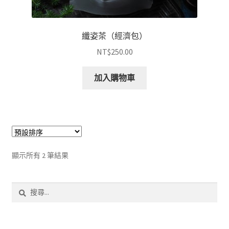
纖姿茶（經濟包）
NT$
250.00
加入購物車
顯示所有 2 筆結果
搜
尋
關
鍵