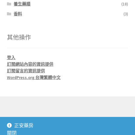
養生藥膳
(18)
香料
(3)
其他操作
登入
訂閱網站內容的資訊提供
訂閱留言的資訊提供
WordPress.org 台灣繁體中文
© 正安藥房 J'An Herbs 2026
正安藥房
本站採用 Storefront 及 WooCommerce 建置
.
關閉