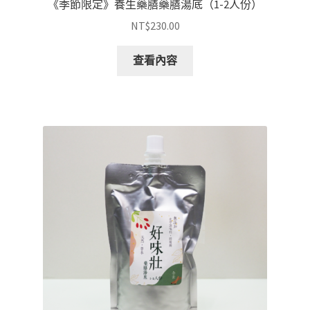
《季節限定》養生藥膳藥膳湯底（1-2人份）
NT$
230.00
查看內容