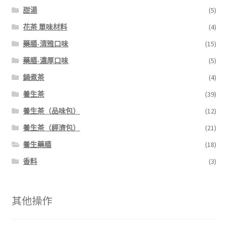
甜湯
(5)
花茶 單味材料
(4)
藥膳-清雅口味
(15)
藥膳-濃厚口味
(5)
鍋煮茶
(4)
養生茶
(39)
養生茶（品味包）
(12)
養生茶（經濟包）
(21)
養生藥膳
(18)
香料
(3)
其他操作