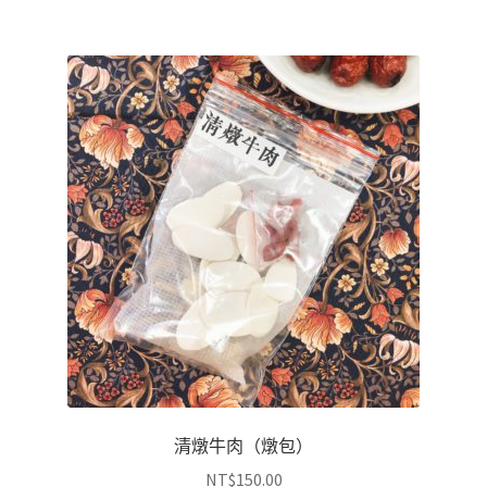
清燉牛肉（燉包）
NT$
150.00