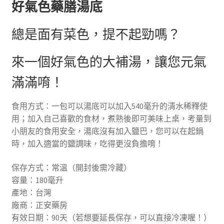
好氣色藥膳湯底
總是面有菜色，提不起勁嗎？
來一個好氣色的大補湯，讓您元氣
滿滿唷！
食用方式：一包可以湯底可以加入540毫升的清水稀釋使
用；加入自己喜歡的食材，煮熟後即可美味上桌，考量到
小朋友的食用安全，湯底沒有加入鹽巴，您可以在起鍋
時，加入適當的鹽調味，吃得更沒負擔唷！
保存方式：常溫（開封後需冷藏）
容量：180毫升
產地：台灣
廠商：正安藥房
有效日期：90天（若想要延長保存，可以直接冷凍喔！）