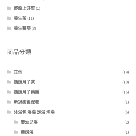
輕鬆上好菜
(1)
養生茶
(11)
養生藥膳
(3)
商品分類
其他
(14)
媽媽月子茶
(10)
媽媽月子藥膳
(16)
新冠癒後保養
(1)
沐浴包 浴湯 足浴 泡湯
(6)
嬰幼兒浴
(2)
產婦浴
(1)