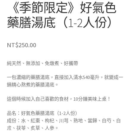
《季節限定》好氣色
藥膳湯底（1-2人份）
NT$
250.00
純天然、無添加、免燉煮、好攜帶
一包濃縮的藥膳湯底，直接加入清水540毫升，就變成一
鍋精心熬煮的藥膳湯底。
這個時候加入自己喜歡的食材，10分鐘美味上桌！
品名：好氣色藥膳湯底（1-2人份）
成份：水、紅棗、枸杞、川芎、熟地、當歸、白芍、白
朮、茯苓、炙草、人參。