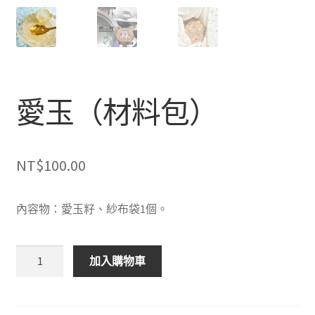
愛玉（材料包）
NT$
100.00
內容物：愛玉籽、紗布袋1個。
愛
加入購物車
玉
（材
料