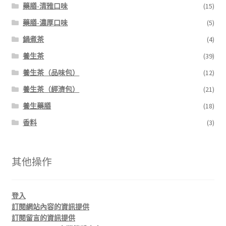
藥膳-清雅口味
(15)
藥膳-濃厚口味
(5)
鍋煮茶
(4)
養生茶
(39)
養生茶（品味包）
(12)
養生茶（經濟包）
(21)
養生藥膳
(18)
香料
(3)
其他操作
登入
訂閱網站內容的資訊提供
訂閱留言的資訊提供