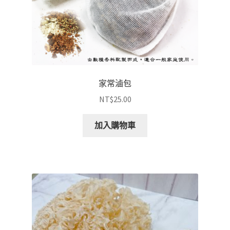
家常滷包
NT$
25.00
加入購物車