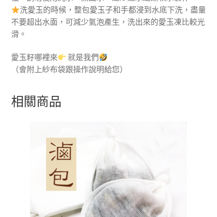
洗愛玉的時候，整包愛玉子和手都浸到水底下洗，盡量
不要超出水面，可減少氣泡產生，洗出來的愛玉凍比較光
滑。
愛玉籽哪裡來
就是我們
（會附上紗布袋跟操作說明給您）
相關商品