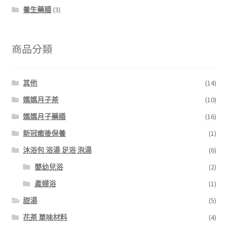
養生藥膳
(3)
商品分類
其他
(14)
媽媽月子茶
(10)
媽媽月子藥膳
(16)
新冠癒後保養
(1)
沐浴包 浴湯 足浴 泡湯
(6)
嬰幼兒浴
(2)
產婦浴
(1)
甜湯
(5)
花茶 單味材料
(4)