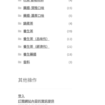
花茶 單味材料
(4)
藥膳-清雅口味
(15)
藥膳-濃厚口味
(5)
鍋煮茶
(4)
養生茶
(39)
養生茶（品味包）
(12)
養生茶（經濟包）
(21)
養生藥膳
(18)
香料
(3)
其他操作
登入
訂閱網站內容的資訊提供