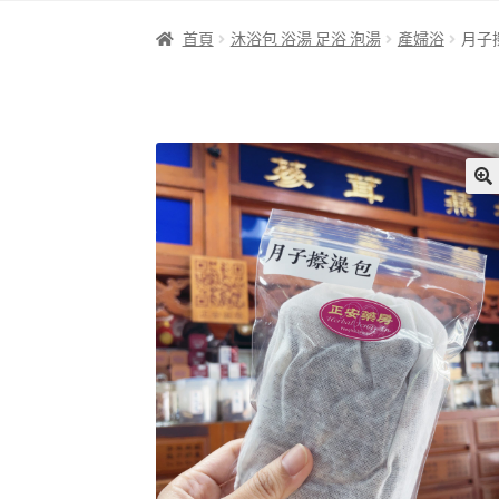
首頁
沐浴包 浴湯 足浴 泡湯
產婦浴
月子