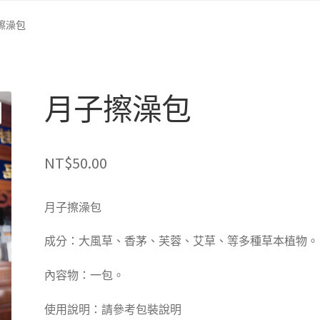
擦澡包
月子擦澡包
NT$
50.00
月子擦澡包
成分：大風草、香茅、芙蓉、艾草、等多種草本植物。
內容物：一包。
使用說明：請參考包裝說明