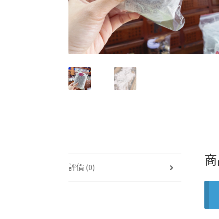
商
評價 (0)