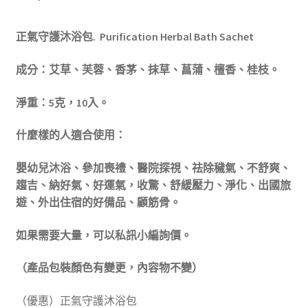
正氣守護沐浴包.
Purification Herbal Bath Sachet
成分：艾草、芙蓉、香茅、抹草、菖蒲、檀香、桂枝。
淨重：5克，10入。
什麼樣的人適合使用：
嬰幼兒沐浴、參加喪禮、醫院探視、祛除穢氣、不舒爽、
趨吉、納好氣、好運氣，收驚、舒緩壓力、淨化、出國旅
遊、外出住宿的好備品、顧筋骨。
如果需要大量，可以私訊小編詢價。
（
產品包裝顏色有變更，內容物不變）
（優惠）正氣守護沐浴包