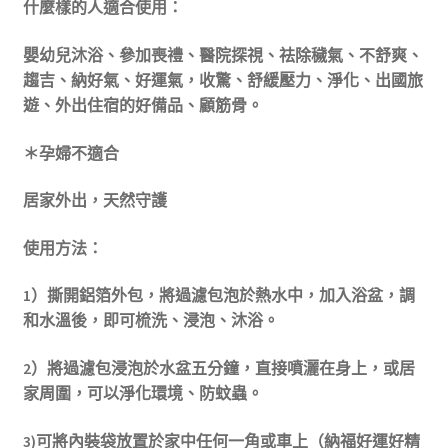
什麼樣的人適合使用：
嬰幼兒沐浴、參加喪禮、醫院探視、祛除穢氣、不舒爽、
趨吉、納好氣、好運氣，收驚、舒緩壓力、淨化、出國旅
遊、外出住宿的好備品、顧筋骨。
＊孕婦不適合
居家外出，天然守護
使用方法：
1）撕開鋁箔外包，將過濾包泡於熱水中，加入浴盆，調
和水溫後，即可梳洗、浸泡、沐浴。
2）將過濾包浸泡於水盆五分鐘，直接噴灑在身上，或居
家周圍，可以淨化環境、防蚊蟲。
3)
可將內裝袋放置於家中任何一角或車上（納福好運好精