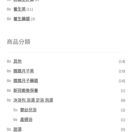
養生茶
(11)
養生藥膳
(3)
商品分類
其他
(14)
媽媽月子茶
(10)
媽媽月子藥膳
(16)
新冠癒後保養
(1)
沐浴包 浴湯 足浴 泡湯
(6)
嬰幼兒浴
(2)
產婦浴
(1)
甜湯
(5)