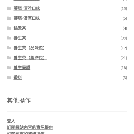
藥膳-清雅口味
(15)
藥膳-濃厚口味
(5)
鍋煮茶
(4)
養生茶
(39)
養生茶（品味包）
(12)
養生茶（經濟包）
(21)
養生藥膳
(18)
香料
(3)
其他操作
登入
訂閱網站內容的資訊提供