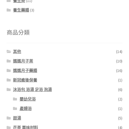
養生茶
(11)
養生藥膳
(3)
商品分類
其他
(14)
媽媽月子茶
(10)
媽媽月子藥膳
(16)
新冠癒後保養
(1)
沐浴包 浴湯 足浴 泡湯
(6)
嬰幼兒浴
(2)
產婦浴
(1)
甜湯
(5)
花茶 單味材料
(4)