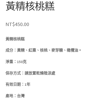
黃精核桃糕
NT$
450.00
黃精核桃糕
成分：黃精、紅棗、核桃、麥芽糖、橄欖油。
淨重：150克
保存方式：請放置乾燥陰涼處
有效日期：1年
產地：台灣