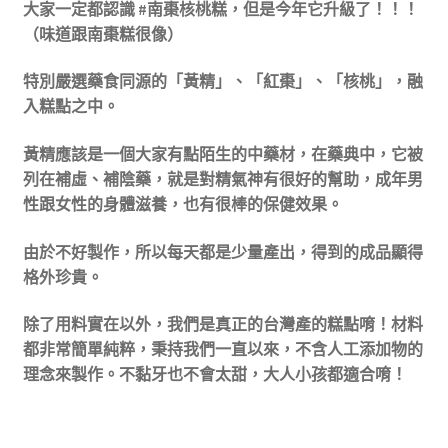
大家一定都認識 #南棗核桃糕，但是今年它升級了！！！
（味道跟南棗糕很像）
特別嚴選藥食同源的「黃精」、「紅棗」、「核桃」，融
入糕點之中。
黃精應該是一個大家有點陌生的中藥材，在藥典中，它被
列在補虛、補陰藥，就是對精氣神有很好的幫助，成年男
性跟女性的身體滋養，也有很棒的保健效果。
由於不好製作，所以每天都是少量產出，得到的成品顯得
格外珍貴。
除了用料實在以外，我們是真正的台灣產的糕點唷！材料
都非常簡單純粹，秉持我們一直以來，不含人工添加物的
理念來製作。不黏牙也不會太甜，大人小孩都適合唷！