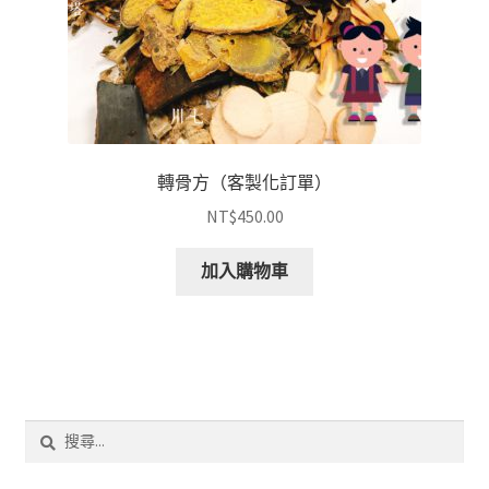
轉骨方（客製化訂單）
NT$
450.00
加入購物車
搜
尋
關