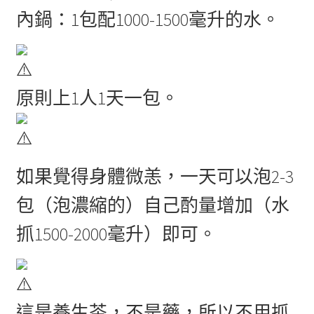
內鍋：1包配1000-1500毫升的水。
原則上1人1天一包。
如果覺得身體微恙，一天可以泡2-3
包（泡濃縮的）自己酌量增加（水
抓1500-2000毫升）即可。
這是養生茶，不是藥，所以不用抓