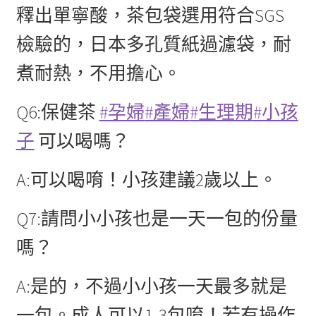
釋出單寧酸，茶包袋選用符合SGS
檢驗的，日本多孔質紙過濾袋，耐
煮耐熱，不用擔心。
Q6:保健茶
#孕婦
#產婦
#生理期
#小孩
子
可以喝嗎？
A:可以喝唷！小孩建議2歲以上。
Q7:請問小小孩也是一天一包的份量
嗎？
A:是的，不過小小孩一天最多就是
一包。成人可以1-3包唷！若有操作