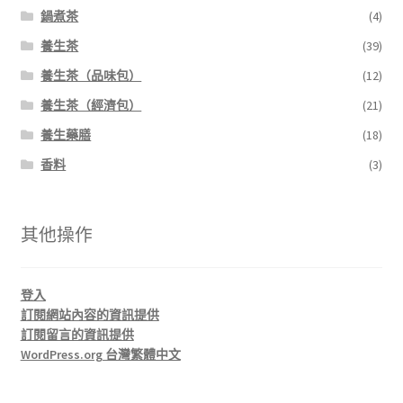
鍋煮茶
(4)
養生茶
(39)
養生茶（品味包）
(12)
養生茶（經濟包）
(21)
養生藥膳
(18)
香料
(3)
其他操作
登入
訂閱網站內容的資訊提供
訂閱留言的資訊提供
WordPress.org 台灣繁體中文