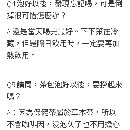
Q4:泡好以後，發現忘記喝，可是倒
掉很可惜怎麼辦？
A:還是當天喝完最好。下下策在冷
藏，但是隔日飲用時，一定要再加
熱飲用。
Q5:請問，茶包泡好以後，要撈起來
嗎？
A：因為保健茶屬於草本茶，所以
不含咖啡因，浸泡久了也不用擔心