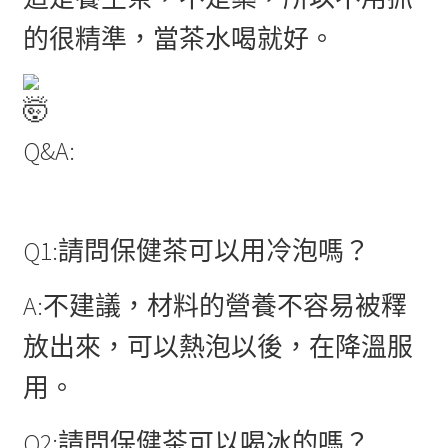
的很精準，當茶水喝就好。
Q&A:
Q1:請問保健茶可以用冷泡嗎？
A:不建議，材料的營養不容易被釋
放出來，可以熱泡以後，在降溫服
用。
Q2:請問保健茶可以喝冰的嗎？