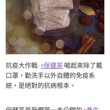
抗疫大作戰-
#保健茶
喝起來除了戴
口罩，勤洗手以外自體的免疫系
統，是絕對的抗病根本。