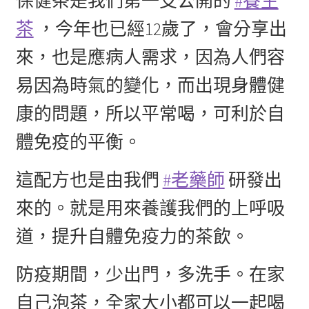
保健茶是我們第一支公開的
#養生
茶
，今年也已經12歲了，會分享出
來，也是應病人需求，因為人們容
易因為時氣的變化，而出現身體健
康的問題，所以平常喝，可利於自
體免疫的平衡。
這配方也是由我們
#老藥師
研發出
來的。就是用來養護我們的上呼吸
道，提升自體免疫力的茶飲。
防疫期間，少出門，多洗手。在家
自己泡茶，全家大小都可以一起喝