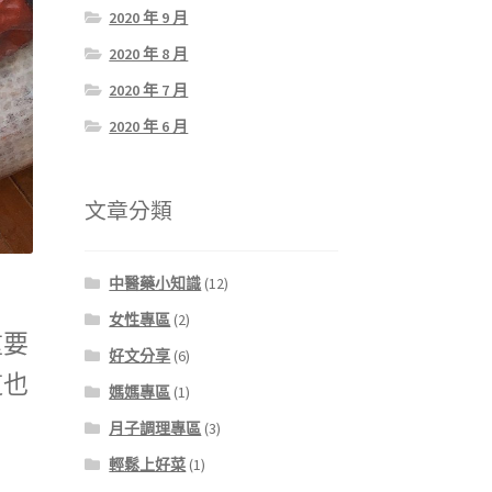
2020 年 9 月
2020 年 8 月
2020 年 7 月
2020 年 6 月
文章分類
中醫藥小知識
(12)
女性專區
(2)
重要
好文分享
(6)
這也
媽媽專區
(1)
月子調理專區
(3)
輕鬆上好菜
(1)