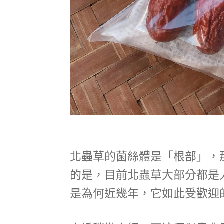
北蟲草的菌絲體是「根部」，
的是，目前北蟲草大部分都是
是為何近幾年，它如此受歡迎