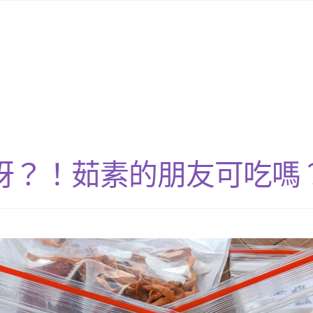
呀？！茹素的朋友可吃嗎