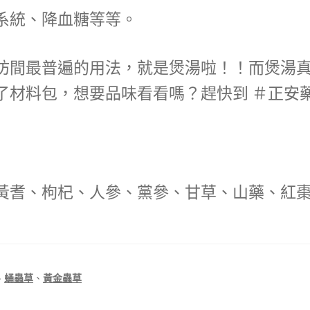
系統、降血糖等等。
坊間最普遍的用法，就是煲湯啦！！而煲湯
了材料包，想要品味看看嗎？趕快到 ＃正安
黃耆、枸杞、人參、黨參、甘草、山藥、紅
、
蛹蟲草
、
黃金蟲草