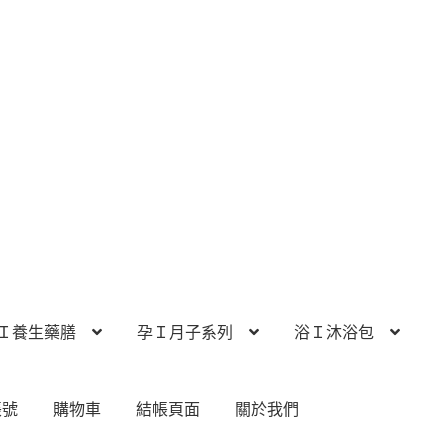
Ｉ養生藥膳
孕Ｉ月子系列
浴Ｉ沐浴包
帳號
購物車
結帳頁面
關於我們