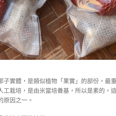
那子實體，是類似植物「果實」的部份，最
人工栽培，是由米當培養基，所以是素的，
的原因之一。