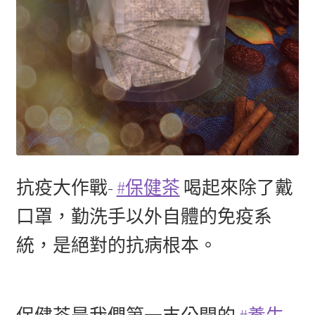
抗疫大作戰-
#保健茶
喝起來除了戴
口罩，勤洗手以外自體的免疫系
統，是絕對的抗病根本。