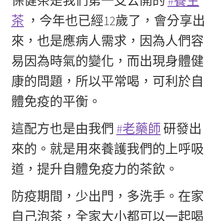
保健茶是我們第一支公開的
#養生
茶
，今年也已經12歲了，會分享出
來，也是應病人需求，因為人們容
易因為時氣的變化，而出現身體健
康的問題，所以平常喝，可利於自
體免疫的平衡。
這配方也是由我們
#老藥師
研發出
來的。就是用來養護我們的上呼吸
道，提升自體免疫力的茶飲。
防疫期間，少出門，多洗手。在家
自己泡茶，全家大小都可以一起喝