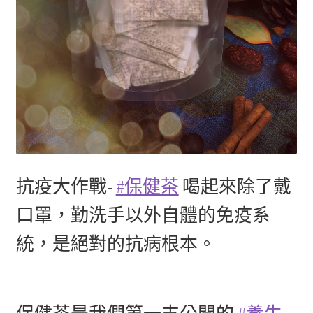
抗疫大作戰-
#保健茶
喝起來除了戴
口罩，勤洗手以外自體的免疫系
統，是絕對的抗病根本。