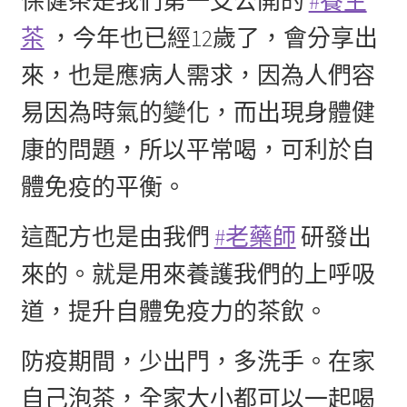
保健茶是我們第一支公開的
#養生
茶
，今年也已經12歲了，會分享出
來，也是應病人需求，因為人們容
易因為時氣的變化，而出現身體健
康的問題，所以平常喝，可利於自
體免疫的平衡。
這配方也是由我們
#老藥師
研發出
來的。就是用來養護我們的上呼吸
道，提升自體免疫力的茶飲。
防疫期間，少出門，多洗手。在家
自己泡茶，全家大小都可以一起喝