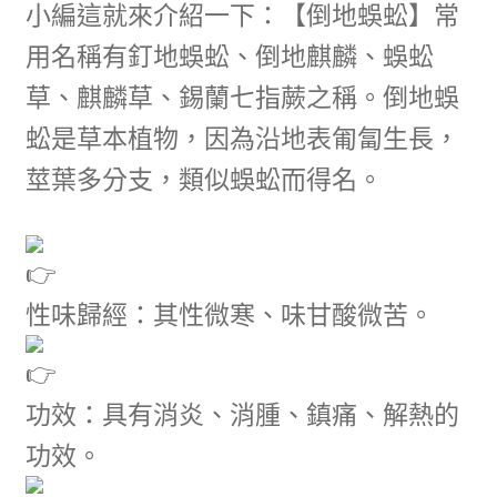
小編這就來介紹一下：【倒地蜈蚣】常
用名稱有釘地蜈蚣、倒地麒麟、蜈蚣
草、麒麟草、錫蘭七指蕨之稱。倒地蜈
蚣是草本植物，因為沿地表匍匐生長，
莖葉多分支，類似蜈蚣而得名。
性味歸經：其性微寒、味甘酸微苦。
功效：具有消炎、消腫、鎮痛、解熱的
功效。