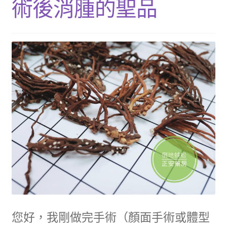
術後消腫的聖品
單
子
展
浴Ｉ沐浴包
選
開
單
子
香Ｉ香料廚房
選
單
全Ｉ養生總覽
我的帳號
購物車
結帳頁面
關於我們
您好，我剛做完手術（顏面手術或體型