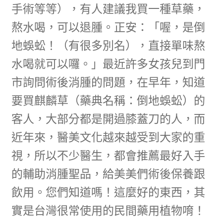
手術等等），有人建議我買一種草藥，
熬水喝，可以退腫。正安：「喔，是倒
地蜈蚣！（有很多別名），直接單味熬
水喝就可以囉。」最近許多女孩兒到門
市詢問術後消腫的問題，在早年，知道
要買麒麟草（藥典名稱：倒地蜈蚣）的
客人，大部分都是開過膝蓋刀的人，而
近年來，醫美文化越來越受到大家的重
視，所以不少醫生，都會推薦最好入手
的輔助消腫聖品，給美美們術後保養跟
飲用。您們知道嗎！這麼好的東西，其
實是台灣很常使用的民間藥用植物唷！