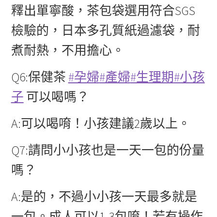
釋出單寧酸，茶包袋選用符合SGS
檢驗的，日本多孔質紙過濾袋，耐
煮耐熱，不用擔心。
Q6:保健茶
#孕婦
#產婦
#生理期
#小孩
子
可以喝嗎？
A:可以喝唷！小孩建議2歲以上。
Q7:請問小小孩也是一天一包的份量
嗎？
A:是的，不過小小孩一天最多就是
一包。成人可以1-3包唷！若有操作