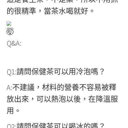
的很精準，當茶水喝就好。
Q&A:
Q1:請問保健茶可以用冷泡嗎？
A:不建議，材料的營養不容易被釋
放出來，可以熱泡以後，在降溫服
用。
Q2:請問保健茶可以喝冰的嗎？