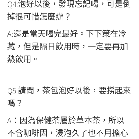
Q4:泡好以後，發現忘記喝，可是倒
掉很可惜怎麼辦？
A:還是當天喝完最好。下下策在冷
藏，但是隔日飲用時，一定要再加
熱飲用。
Q5:請問，茶包泡好以後，要撈起來
嗎？
A：因為保健茶屬於草本茶，所以
不含咖啡因，浸泡久了也不用擔心