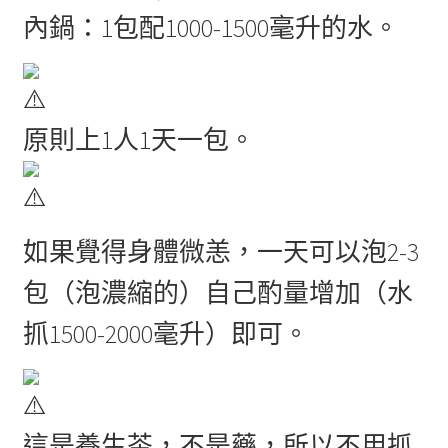
內鍋：1包配1000-1500毫升的水。
原則上1人1天一包。
如果覺得身體微恙，一天可以泡2-3
包（泡濃縮的）自己酌量增加（水
抓1500-2000毫升）即可。
這是養生茶，不是藥，所以不用抓