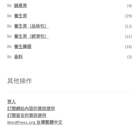
鍋煮茶
(4)
養生茶
(39)
養生茶（品味包）
(12)
養生茶（經濟包）
(21)
養生藥膳
(18)
香料
(3)
其他操作
登入
訂閱網站內容的資訊提供
訂閱留言的資訊提供
WordPress.org 台灣繁體中文