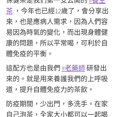
保健茶是我們第一支公開的
#養生
茶
，今年也已經12歲了，會分享出
來，也是應病人需求，因為人們容
易因為時氣的變化，而出現身體健
康的問題，所以平常喝，可利於自
體免疫的平衡。
這配方也是由我們
#老藥師
研發出
來的。就是用來養護我們的上呼吸
道，提升自體免疫力的茶飲。
防疫期間，少出門，多洗手。在家
自己泡茶，全家大小都可以一起喝