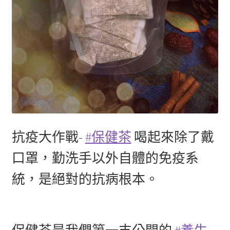
抗疫大作戰-
#保健茶
喝起來除了戴
口罩，勤洗手以外自體的免疫系
統，是絕對的抗病根本。