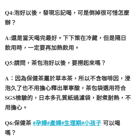
Q4:泡好以後，發現忘記喝，可是倒掉很可惜怎麼
辦？
A:還是當天喝完最好。下下策在冷藏，但是隔日
飲用時，一定要再加熱飲用。
Q5:請問，茶包泡好以後，要撈起來嗎？
A：因為保健茶屬於草本茶，所以不含咖啡因，浸
泡久了也不用擔心釋出單寧酸，茶包袋選用符合
SGS檢驗的，日本多孔質紙過濾袋，耐煮耐熱，不
用擔心。
Q6:保健茶
#孕婦
#產婦
#生理期
#小孩子
可以喝
嗎？