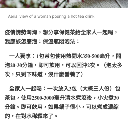
Aerial view of a woman pouring a hot tea drink
疫情情勢洶洶，想分享保健茶給全家人一起喝，
我應該怎麼泡：保溫瓶悶泡法：
一人獨享：1包茶包使用熱開水350-500毫升，悶
泡20-30分鐘，即可飲用，可以回沖2次。（泡太多
次，只剩下味道，沒什麼營養了）
全家人一起喝：一次放入3包（大概三人份）包
茶包，使用2500-3000毫升清水煮滾後，小火煮30
分鐘。即可飲用，如果鍋子很小，可以煮成濃縮
的，在對水稀釋來了。