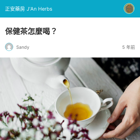
正安藥房 J'An Herbs
保健茶怎麼喝？
Sandy
5 年前