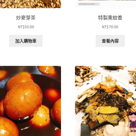
炒麥芽茶
特製熏蚊香
NT$
50.00
NT$
70.00
加入購物車
查看內容