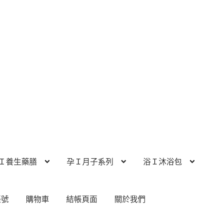
Ｉ養生藥膳
孕Ｉ月子系列
浴Ｉ沐浴包
帳號
購物車
結帳頁面
關於我們