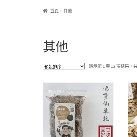
首頁
其他
其他
顯示第 1 至 12 項結果，共 