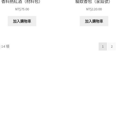
香料熱紅酒（材料包）
驅蚊香包（家庭號）
NT$
75.00
NT$
120.00
加入購物車
加入購物車
14 項
1
2