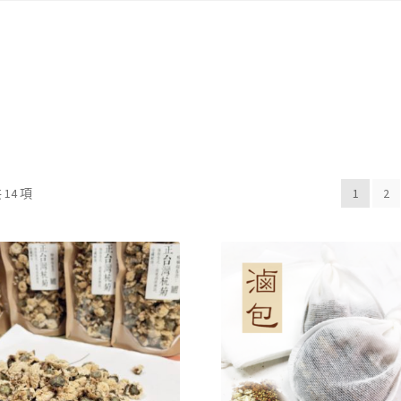
14 項
1
2