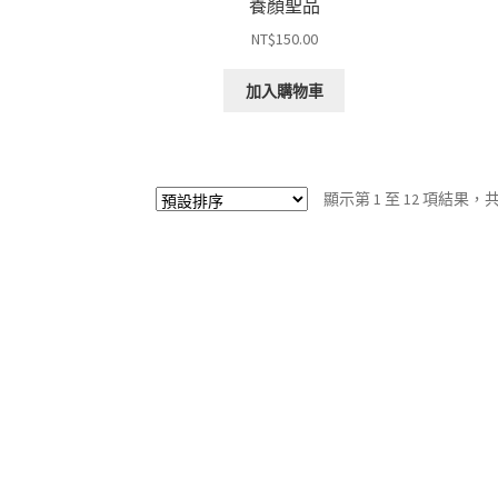
養顏聖品
NT$
150.00
加入購物車
顯示第 1 至 12 項結果，共 