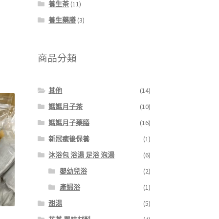
養生茶
(11)
養生藥膳
(3)
商品分類
其他
(14)
媽媽月子茶
(10)
媽媽月子藥膳
(16)
新冠癒後保養
(1)
沐浴包 浴湯 足浴 泡湯
(6)
嬰幼兒浴
(2)
產婦浴
(1)
甜湯
(5)