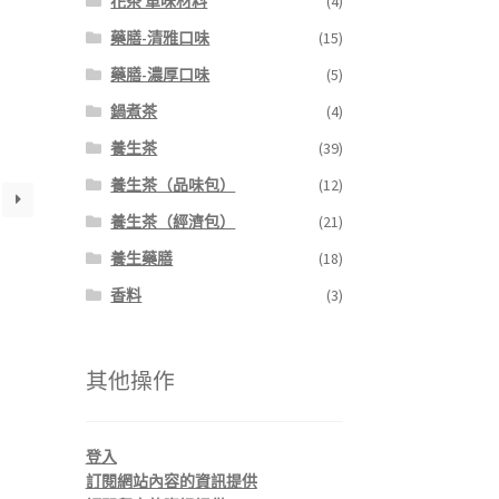
花茶 單味材料
(4)
藥膳-清雅口味
(15)
藥膳-濃厚口味
(5)
鍋煮茶
(4)
養生茶
(39)
養生茶（品味包）
(12)
養生茶（經濟包）
(21)
養生藥膳
(18)
香料
(3)
其他操作
登入
訂閱網站內容的資訊提供